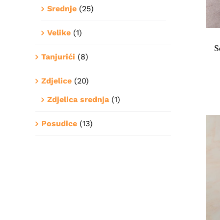
Srednje
(25)
Velike
(1)
S
Tanjurići
(8)
Zdjelice
(20)
Zdjelica srednja
(1)
Posudice
(13)