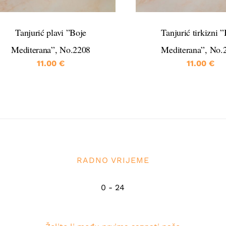
Tanjurić plavi ”Boje
Tanjurić tirkizni 
Mediterana”, No.2208
Mediterana”, No.
11.00
€
11.00
€
RADNO VRIJEME
0 - 24