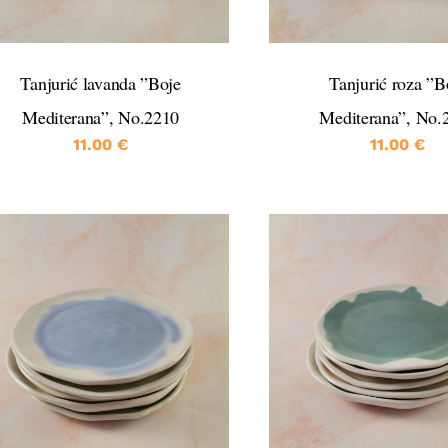
Tanjurić lavanda ”Boje
Tanjurić roza ”B
Mediterana”, No.2210
Mediterana”, No.
11.00
€
11.00
€
DETALJI
DETALJI