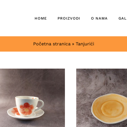
HOME
PROIZVODI
O NAMA
GAL
Početna stranica
»
Tanjurići
DETALJI
DETALJI