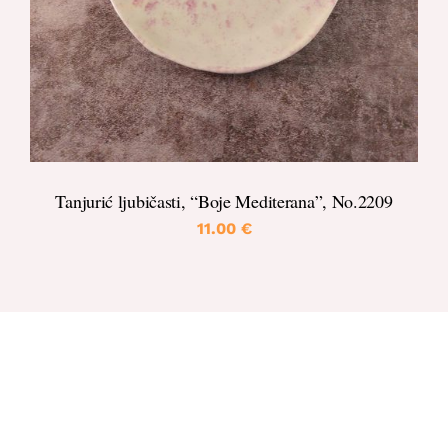
Tanjurić ljubičasti, “Boje Mediterana”, No.2209
11.00
€