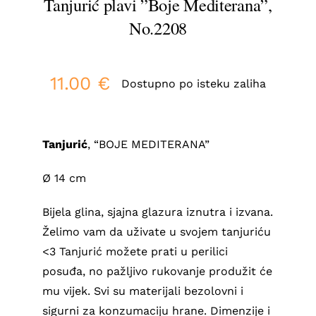
Tanjurić plavi ”Boje Mediterana”,
No.2208
11.00
€
Dostupno po isteku zaliha
Tanjurić
, “BOJE MEDITERANA”
Ø 14 cm
Bijela glina, sjajna glazura iznutra i izvana.
Želimo vam da uživate u svojem tanjuriću
<3 Tanjurić možete prati u perilici
posuđa, no pažljivo rukovanje produžit će
mu vijek. Svi su materijali bezolovni i
sigurni za konzumaciju hrane. Dimenzije i