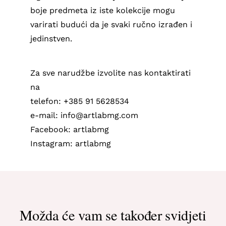
boje predmeta iz iste kolekcije mogu
varirati budući da je svaki ručno izrađen i
jedinstven.
Za sve narudžbe izvolite nas kontaktirati
na
telefon: +385 91 5628534
e-mail: info@artlabmg.com
Facebook: artlabmg
Instagram: artlabmg
Možda će vam se također svidjeti