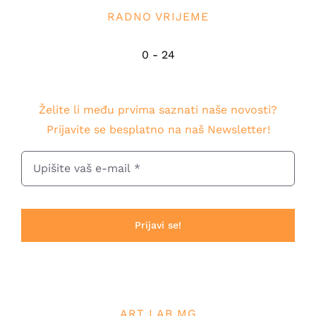
RADNO VRIJEME
0 - 24
Želite li među prvima saznati naše novosti?
Prijavite se besplatno na naš Newsletter!
Prijavi se!
ART LAB MG