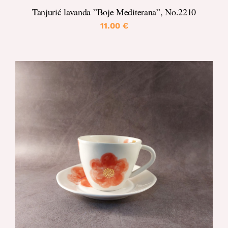
Tanjurić lavanda ”Boje Mediterana”, No.2210
11.00
€
DETALJI