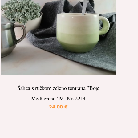
DETALJI
Šalica s ručkom zeleno tonirana ”Boje
Mediterana” M, No.2214
24.00
€