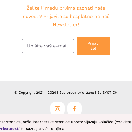
Želite li među prvima saznati naše
novosti? Prijavite se besplatno na naš
Newsletter!
Prijavi
se!
© Copyright 2021 -
2026 | Sva prava pridržana | By
SYSTICH
Instagram
Facebook
nost stranica, naše internetske stranice upotrebljavaju kolačiće (cookie
Privatnosti
te saznajte više o njima.