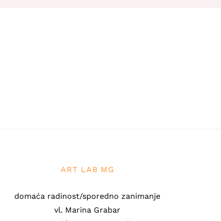
ART LAB MG
domaća radinost/sporedno zanimanje
vl. Marina Grabar