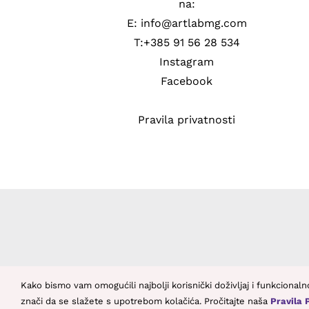
na:
E: info@artlabmg.com
T:+385 91 56 28 534
Instagram
Facebook
Pravila privatnosti
Kako bismo vam omogućili najbolji korisnički doživljaj i funkcional
znači da se slažete s upotrebom kolačića. Pročitajte naša
Pravila 