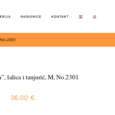
ERIJA
RADIONICE
KONTAKT
, No.2301
”, šalica i tanjurić, M, No.2301
36.00
€