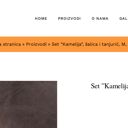
HOME
PROIZVODI
O NAMA
GAL
 stranica
»
Proizvodi
»
Set ”Kamelija”, šalica i tanjurić, M
Set ”Kamelija