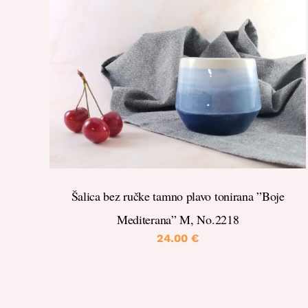
DETALJI
Šalica bez ručke tamno plavo tonirana ”Boje
Mediterana” M, No.2218
24.00
€