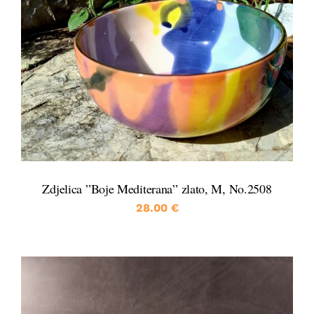
DETALJI
Zdjelica ”Boje Mediterana” zlato, M, No.2508
28.00
€