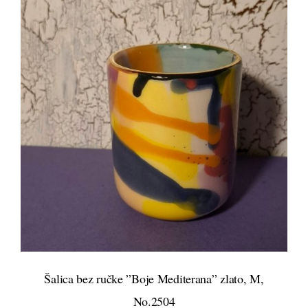
DETALJI
Šalica bez ručke ”Boje Mediterana” zlato, M,
No.2504