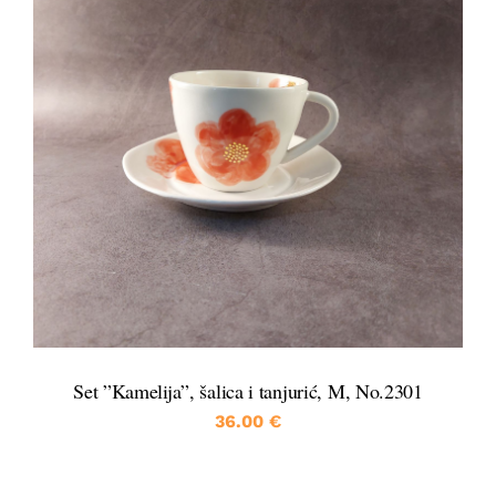
DETALJI
Set ”Kamelija”, šalica i tanjurić, M, No.2301
36.00
€