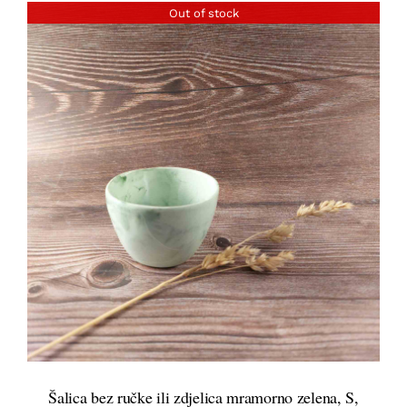
Out of stock
DETALJI
Šalica bez ručke ili zdjelica mramorno zelena, S,