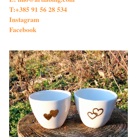
T:+385 91 56 28 534
Instagram
Facebook
DETALJI