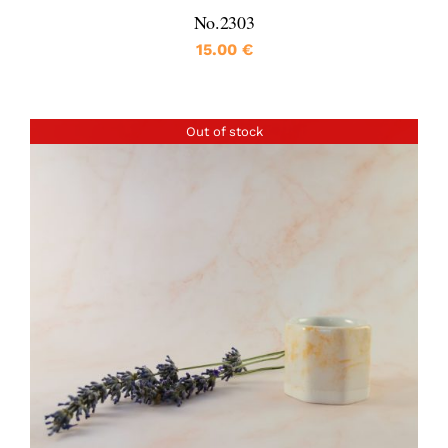
No.2303
15.00
€
Out of stock
DETALJI