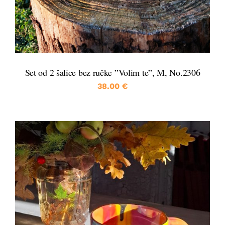
Set od 2 šalice bez ručke ”Volim te”, M, No.2306
38.00
€
DETALJI