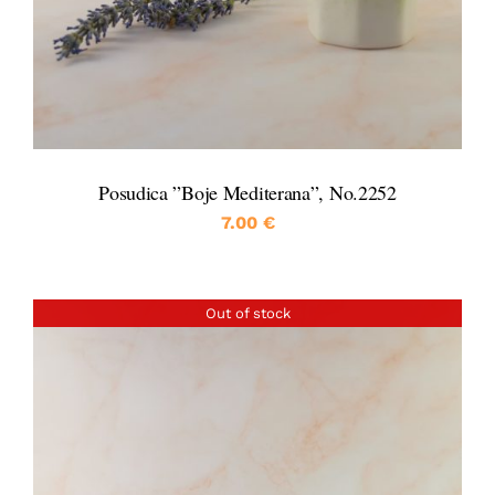
Posudica ”Boje Mediterana”, No.2252
7.00
€
Out of stock