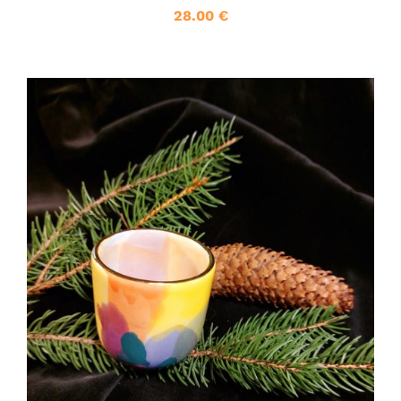
28.00
€
DETALJI