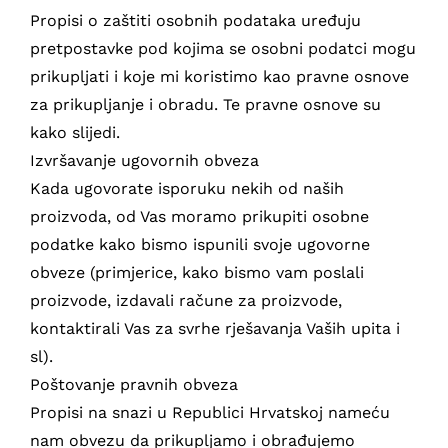
Propisi o zaštiti osobnih podataka uređuju
pretpostavke pod kojima se osobni podatci mogu
prikupljati i koje mi koristimo kao pravne osnove
za prikupljanje i obradu. Te pravne osnove su
kako slijedi.
Izvršavanje ugovornih obveza
Kada ugovorate isporuku nekih od naših
proizvoda, od Vas moramo prikupiti osobne
podatke kako bismo ispunili svoje ugovorne
obveze (primjerice, kako bismo vam poslali
proizvode, izdavali račune za proizvode,
kontaktirali Vas za svrhe rješavanja Vaših upita i
sl).
Poštovanje pravnih obveza
Propisi na snazi u Republici Hrvatskoj nameću
nam obvezu da prikupljamo i obrađujemo