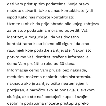
dati Vam pristup tim podatcima. Svoje pravo
možete ostvariti tako da nas kontaktirate (vidi
ispod Kako nas možete kontaktirati).
Uzmite u obzir da prije obrade bilo kojeg zahtjeva
za pristup podatcima moramo potvrditi Vaš
identitet, a moguće je i da Vas dodatno
kontaktiramo kako bismo bili sigurni da smo
razumjeli koje podatke zahtijevate. Nakon što
potvrdimo Vaš identitet, tražene informacije
ćemo Vam pružiti u roku od 30 dana.
Informacije ćemo Vam pružiti bez naknade,
međutim, možemo naplatiti administratorsku
naknadu ako je zahtjev očito neutemeljen ili
pretjeran, a naročito ako se ponavlja. U svakom
slučaju, ako ste naš postojeći kupac i svojim
osobnim podatcima možete pristupiti preko