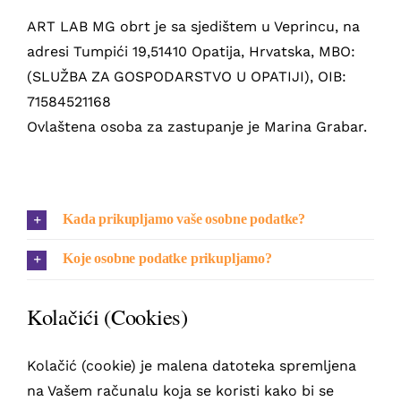
ART LAB MG obrt je sa sjedištem u Veprincu, na
adresi Tumpići 19,51410 Opatija, Hrvatska, MBO:
(SLUŽBA ZA GOSPODARSTVO U OPATIJI), OIB:
71584521168
Ovlaštena osoba za zastupanje je Marina Grabar.
Kada prikupljamo vaše osobne podatke?
Koje osobne podatke prikupljamo?
Kolačići (Cookies)
Kolačić (cookie) je malena datoteka spremljena
na Vašem računalu koja se koristi kako bi se