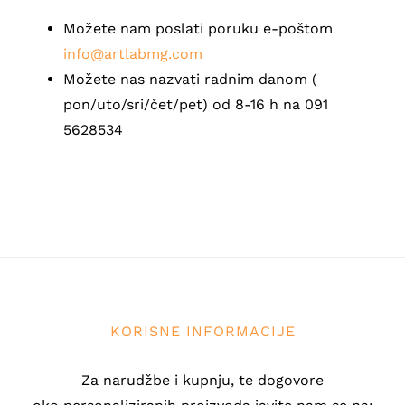
Možete nam poslati poruku e-poštom
info@artlabmg.com
Možete nas nazvati radnim danom (
pon/uto/sri/čet/pet) od 8-16 h na 091
5628534
KORISNE INFORMACIJE
Za narudžbe i kupnju, te dogovore