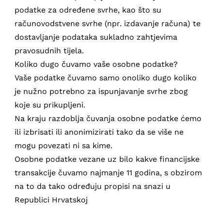
podatke za određene svrhe, kao što su
računovodstvene svrhe (npr. izdavanje računa) te
dostavljanje podataka sukladno zahtjevima
pravosudnih tijela.
Koliko dugo čuvamo vaše osobne podatke?
Vaše podatke čuvamo samo onoliko dugo koliko
je nužno potrebno za ispunjavanje svrhe zbog
koje su prikupljeni.
Na kraju razdoblja čuvanja osobne podatke ćemo
ili izbrisati ili anonimizirati tako da se više ne
mogu povezati ni sa kime.
Osobne podatke vezane uz bilo kakve financijske
transakcije čuvamo najmanje 11 godina, s obzirom
na to da tako određuju propisi na snazi u
Republici Hrvatskoj