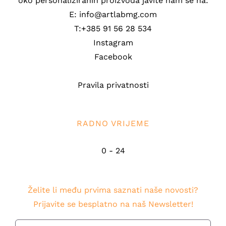
oko personaliziranih proizvoda javite nam se na:
E: info@artlabmg.com
T:+385 91 56 28 534
Instagram
Facebook
Pravila privatnosti
RADNO VRIJEME
0 - 24
Želite li među prvima saznati naše novosti?
Prijavite se besplatno na naš Newsletter!