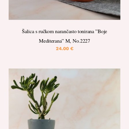
Šalica s ručkom narančasto tonirana ”Boje
Mediterana” M, No.2227
24.00
€
DETALJI