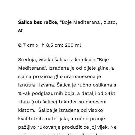
Šalica bez ručke
, “Boje Mediterana”, zlato,
M
Ø 7 cm x h 8,5 cm; 200 ml
Srednja, visoka šalica iz kolekcije ”Boje
Mediterana”. Izrađena je od bijele gline, a
sjajna prozirna glazura nanesena je
iznutra i izvana. Šalica je ručno oslikana s
15-ak podglazurnih boja, a detalji od 24kt
zlata (rub šalice) također su naneseni
kistom. Šalica je izrađena od visoko
kvalitetnih materijala, a ručno pranje i
pažljivo rukovanje produžit će joj vijek. Ne