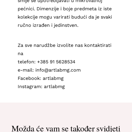
smije se upotrebljavati u mikrovalnoj
pećnici. Dimenzije i boje predmeta iz iste
kolekcije mogu varirati budući da je svaki
ručno izrađen i jedinstven.
Za sve narudžbe izvolite nas kontaktirati
na
telefon: +385 91 5628534
e-mail: info@artlabmg.com
Facebook: artlabmg
Instagram: artlabmg
Možda će vam se također svidjeti