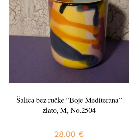
Šalica bez ručke ”Boje Mediterana”
zlato, M, No.2504
28.00
€