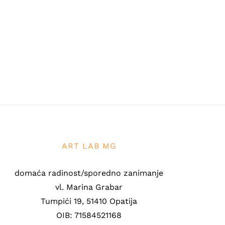
ART LAB MG
domaća radinost/sporedno zanimanje
vl. Marina Grabar
Tumpići 19, 51410 Opatija
OIB: 71584521168