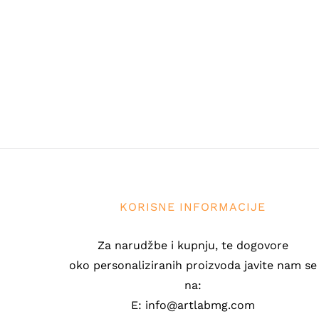
KORISNE INFORMACIJE
Za narudžbe i kupnju, te dogovore
oko personaliziranih proizvoda javite nam se
na:
E: info@artlabmg.com