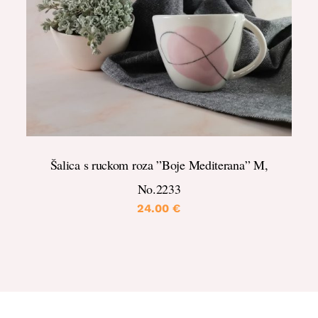
DETALJI
Šalica s ruckom roza ”Boje Mediterana” M,
No.2233
24.00
€