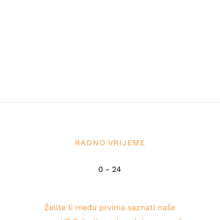
RADNO VRIJEME
0 - 24
Želite li među prvima saznati naše