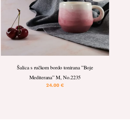
DETALJI
Šalica s ručkom bordo tonirana ”Boje
Mediterana” M, No.2235
24.00
€