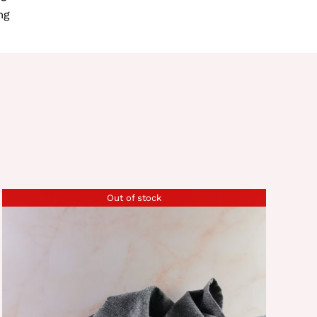
mg
Out of stock