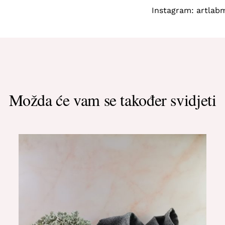
Instagram: artlab
Možda će vam se također svidjeti